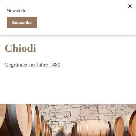
Reservieren
|
Takeaway
it
de
Chiodi
Gegründet im Jahre 1880.